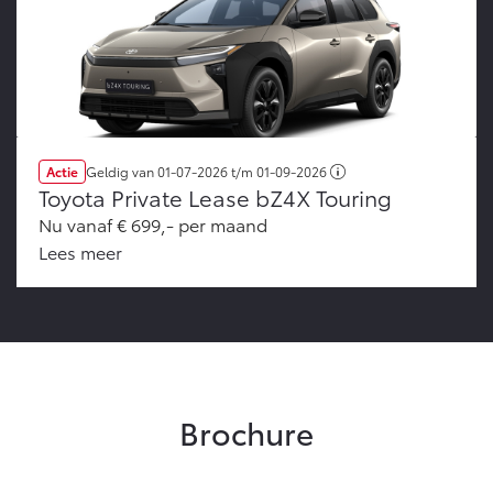
Actie
Geldig van
01-07-2026
t/m
01-09-2026
Toyota Private Lease bZ4X Touring
Nu vanaf € 699,- per maand
Lees meer
Brochure