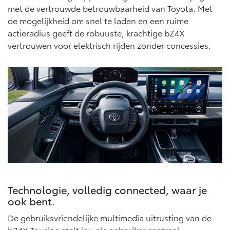
met de vertrouwde betrouwbaarheid van Toyota. Met
de mogelijkheid om snel te laden en een ruime
actieradius geeft de robuuste, krachtige bZ4X
vertrouwen voor elektrisch rijden zonder concessies.
Technologie, volledig connected, waar je
ook bent.
De gebruiksvriendelijke multimedia uitrusting van de
bZ4X Touring stelt jou als gebruiker centraal.