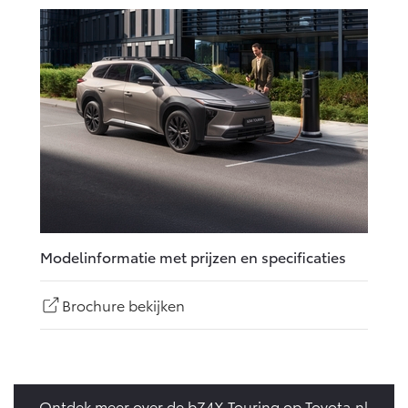
Modelinformatie met prijzen en specificaties
Brochure bekijken
Ontdek meer over de bZ4X Touring op Toyota.nl