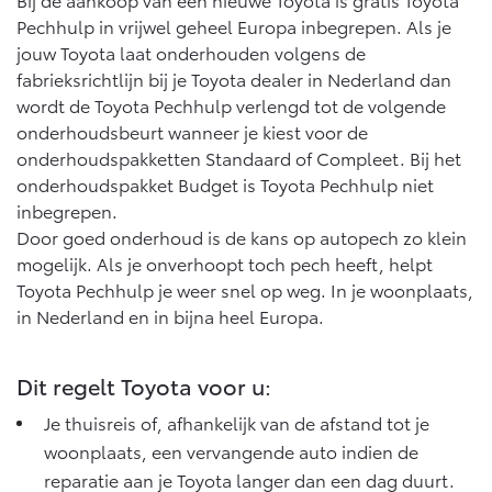
Vanaf € 46.301,-
Vanaf € 56.570,-
Pechhulp in vrijwel geheel Europa inbegrepen. Als je
jouw Toyota laat onderhouden volgens de
fabrieksrichtlijn bij je Toyota dealer in Nederland dan
Land Cruiser (excl. BTW)
wordt de Toyota Pechhulp verlengd tot de volgende
onderhoudsbeurt wanneer je kiest voor de
onderhoudspakketten Standaard of Compleet. Bij het
onderhoudspakket Budget is Toyota Pechhulp niet
inbegrepen.
Door goed onderhoud is de kans op autopech zo klein
mogelijk. Als je onverhoopt toch pech heeft, helpt
Vanaf € 89.986,-
Toyota Pechhulp je weer snel op weg. In je woonplaats,
in Nederland en in bijna heel Europa.
Dit regelt Toyota voor u:
Je thuisreis of, afhankelijk van de afstand tot je
woonplaats, een vervangende auto indien de
reparatie aan je Toyota langer dan een dag duurt.