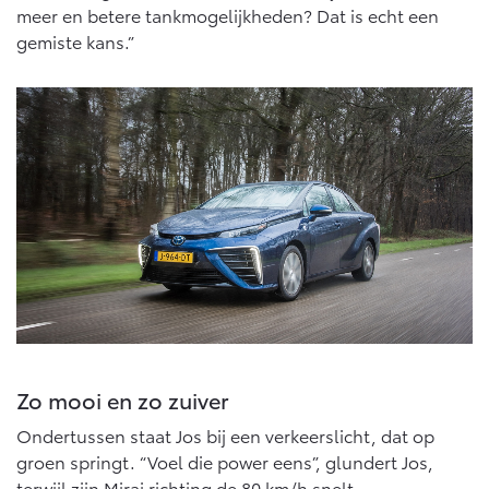
meer en betere tankmogelijkheden? Dat is echt een
gemiste kans.”
Zo mooi en zo zuiver
Ondertussen staat Jos bij een verkeerslicht, dat op
groen springt. “Voel die power eens”, glundert Jos,
terwijl zijn Mirai richting de 80 km/h snelt.