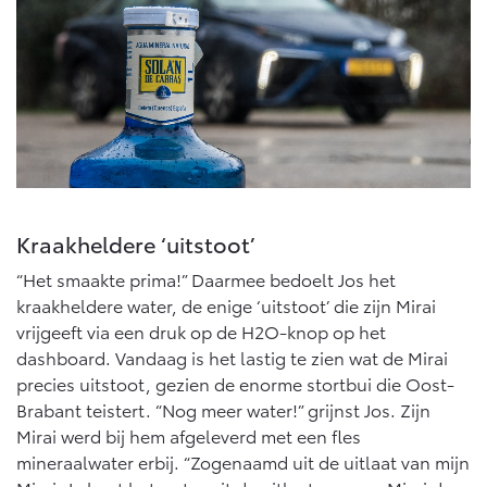
Kraakheldere ‘uitstoot’
“Het smaakte prima!” Daarmee bedoelt Jos het
kraakheldere water, de enige ‘uitstoot’ die zijn Mirai
vrijgeeft via een druk op de H2O-knop op het
dashboard. Vandaag is het lastig te zien wat de Mirai
precies uitstoot, gezien de enorme stortbui die Oost-
Brabant teistert. “Nog meer water!” grijnst Jos. Zijn
Mirai werd bij hem afgeleverd met een fles
mineraalwater erbij. “Zogenaamd uit de uitlaat van mijn