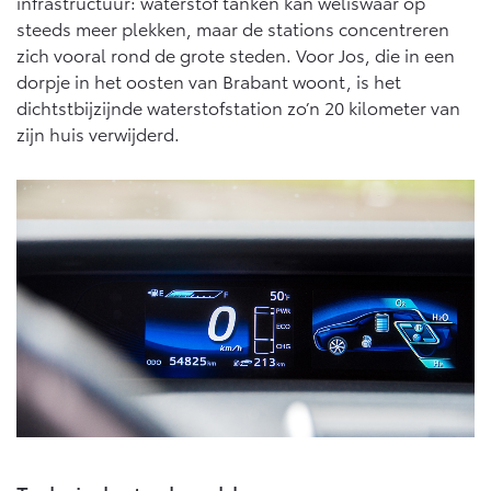
infrastructuur: waterstof tanken kan weliswaar op
Vanaf € 46.301,-
Vanaf € 56.570,-
steeds meer plekken, maar de stations concentreren
zich vooral rond de grote steden. Voor Jos, die in een
dorpje in het oosten van Brabant woont, is het
Land Cruiser (excl. BTW)
dichtstbijzijnde waterstofstation zo’n 20 kilometer van
zijn huis verwijderd.
Vanaf € 89.986,-