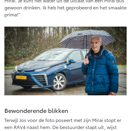
Mirai. Je kunt het water uit de uitlaat van een Mirai dus
gewoon drinken. Ik heb het geprobeerd en het smaakte
prima!”
Bewonderende blikken
Terwijl Jos voor de foto poseert met zijn Mirai stopt er
een RAV4 naast hem. De bestuurder stapt uit, wijst