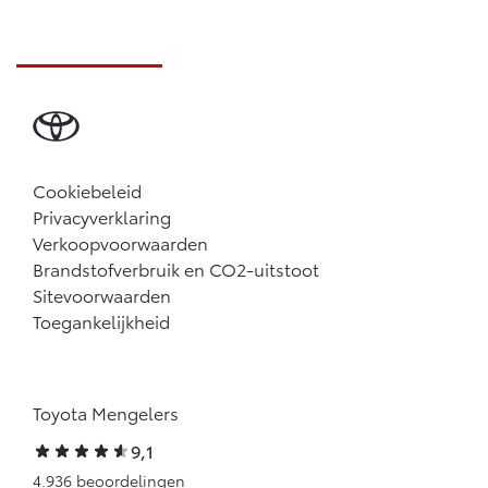
Cookiebeleid
Privacyverklaring
Verkoopvoorwaarden
Brandstofverbruik en CO2-uitstoot
Sitevoorwaarden
Toegankelijkheid
Toyota Mengelers
9,1
4.936 beoordelingen