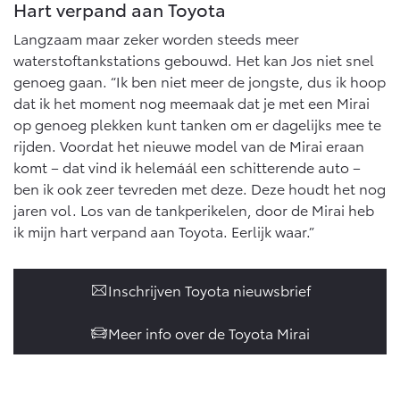
Hart verpand aan Toyota
Langzaam maar zeker worden steeds meer
waterstoftankstations gebouwd. Het kan Jos niet snel
genoeg gaan. “Ik ben niet meer de jongste, dus ik hoop
dat ik het moment nog meemaak dat je met een Mirai
op genoeg plekken kunt tanken om er dagelijks mee te
rijden. Voordat het nieuwe model van de Mirai eraan
komt – dat vind ik helemáál een schitterende auto –
ben ik ook zeer tevreden met deze. Deze houdt het nog
jaren vol. Los van de tankperikelen, door de Mirai heb
ik mijn hart verpand aan Toyota. Eerlijk waar.”
Inschrijven Toyota nieuwsbrief
Meer info over de Toyota Mirai