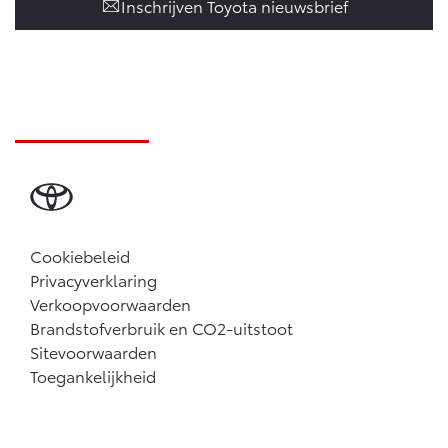
Inschrijven Toyota nieuwsbrief
Cookiebeleid
Privacyverklaring
Verkoopvoorwaarden
Brandstofverbruik en CO2-uitstoot
Sitevoorwaarden
Toegankelijkheid