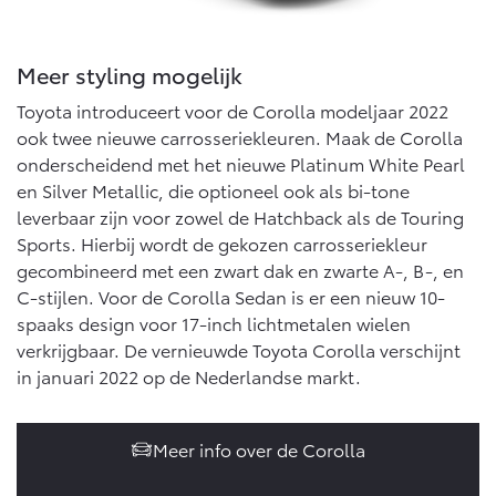
Vanaf € 46.301,-
Vanaf € 56.570,-
Meer styling mogelijk
Land Cruiser (excl. BTW)
Toyota introduceert voor de Corolla modeljaar 2022
ook twee nieuwe carrosseriekleuren. Maak de Corolla
onderscheidend met het nieuwe Platinum White Pearl
en Silver Metallic, die optioneel ook als bi-tone
leverbaar zijn voor zowel de Hatchback als de Touring
Sports. Hierbij wordt de gekozen carrosseriekleur
gecombineerd met een zwart dak en zwarte A-, B-, en
Vanaf € 89.986,-
C-stijlen. Voor de Corolla Sedan is er een nieuw 10-
spaaks design voor 17-inch lichtmetalen wielen
verkrijgbaar. De vernieuwde Toyota Corolla verschijnt
in januari 2022 op de Nederlandse markt.
Meer info over de Corolla