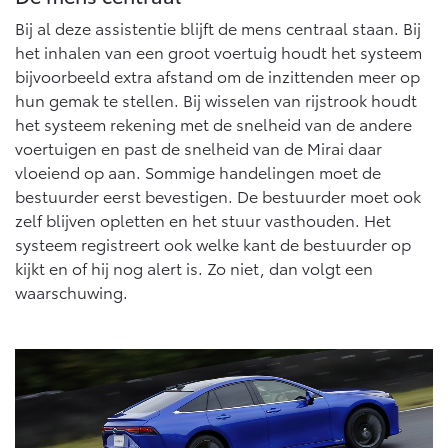
Vanaf € 46.301,-
Vanaf € 56.570,-
Bij al deze assistentie blijft de mens centraal staan. Bij
het inhalen van een groot voertuig houdt het systeem
bijvoorbeeld extra afstand om de inzittenden meer op
Land Cruiser (excl. BTW)
hun gemak te stellen. Bij wisselen van rijstrook houdt
het systeem rekening met de snelheid van de andere
voertuigen en past de snelheid van de Mirai daar
vloeiend op aan. Sommige handelingen moet de
bestuurder eerst bevestigen. De bestuurder moet ook
zelf blijven opletten en het stuur vasthouden. Het
systeem registreert ook welke kant de bestuurder op
Vanaf € 89.986,-
kijkt en of hij nog alert is. Zo niet, dan volgt een
waarschuwing.