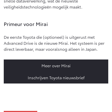
snelle dataverwerking, wat de nieuwste
veiligheidstechnologieën mogelijk maakt.
Primeur voor Mirai
De eerste Toyota die (optioneel) is uitgerust met
Advanced Drive is de nieuwe Mirai. Het systeem is per
direct leverbaar, maar vooralsnog alleen in Japan.
Meer over Mirai
Inschrijven Toyota nieuwsbrief