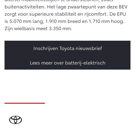
buitenactiviteiten. Het lage zwaartepunt van deze BEV
zorgt voor superieure stabiliteit en rijcomfort. De EPU
is 5.070 mm lang, 1.910 mm breed en 1.710 mm hoog.
Zijn wielbasis meet 3.350 mm.
Inschrijven Toyota nieuwsbrief
Lees meer over batterij-elektrisch