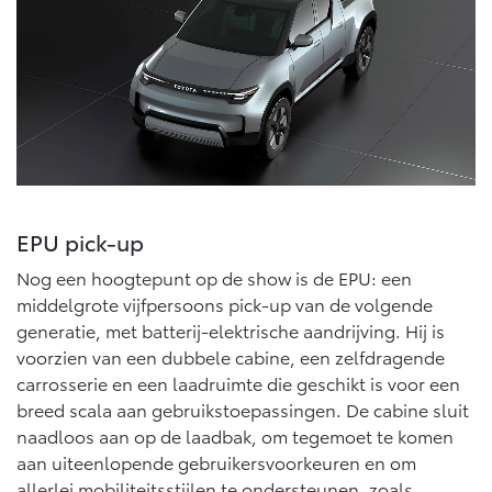
EPU pick-up
Nog een hoogtepunt op de show is de EPU: een
middelgrote vijfpersoons pick-up van de volgende
generatie, met batterij-elektrische aandrijving. Hij is
voorzien van een dubbele cabine, een zelfdragende
carrosserie en een laadruimte die geschikt is voor een
breed scala aan gebruikstoepassingen. De cabine sluit
naadloos aan op de laadbak, om tegemoet te komen
aan uiteenlopende gebruikersvoorkeuren en om
allerlei mobiliteitsstijlen te ondersteunen, zoals