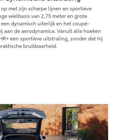
Vanaf € 55.950,-
 op met zijn scherpe lijnen en sportieve
ge wielbasis van 2,75 meter en grote
een dynamisch uiterlijk en het coupé-
ij aan de aerodynamica. Vanuit alle hoeken
R+ een sportieve uitstraling, zonder dat hij
praktische bruikbaarheid.