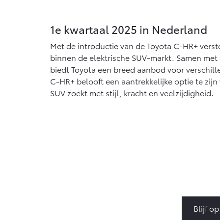
1e kwartaal 2025 in Nederland
Met de introductie van de Toyota C-HR+ verster
binnen de elektrische SUV-markt. Samen met
biedt Toyota een breed aanbod voor verschil
C-HR+ belooft een aantrekkelijke optie te zijn
SUV zoekt met stijl, kracht en veelzijdigheid.
Blijf o