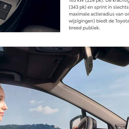
(343 pk) en sprint in slech
maximale actieradius van 
wijzigingen) biedt de Toyo
breed publiek.