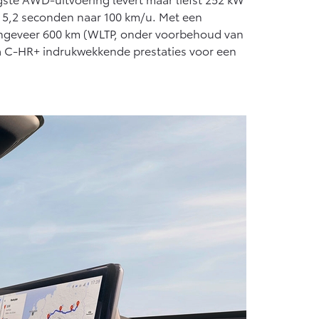
ts 5,2 seconden naar 100 km/u. Met een
ongeveer 600 km (WLTP, onder voorbehoud van
ta C-HR+ indrukwekkende prestaties voor een