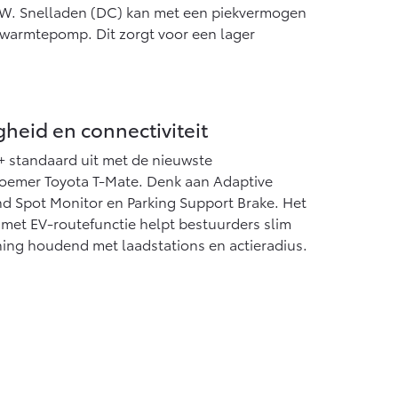
 kW. Snelladen (DC) kan met een piekvermogen
e warmtepomp. Dit zorgt voor een lager
heid en connectiviteit
+ standaard uit met de nieuwste
noemer Toyota T-Mate. Denk aan Adaptive
 Spot Monitor en Parking Support Brake. Het
met EV-routefunctie helpt bestuurders slim
ning houdend met laadstations en actieradius.