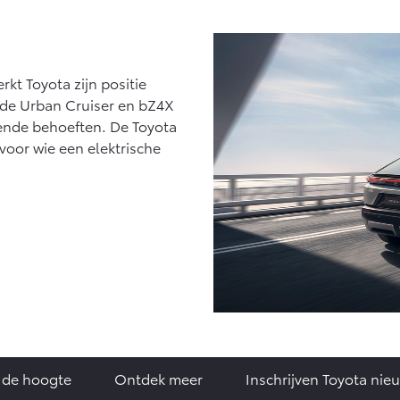
kt Toyota zijn positie
 de Urban Cruiser en bZ4X
lende behoeften. De Toyota
 voor wie een elektrische
p de hoogte
Ontdek meer
Inschrijven Toyota nie