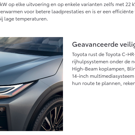
kW op elke uitvoering en op enkele varianten zelfs met 22
rverwarmen voor betere laadprestaties en is er een efficiënt
bij lage temperaturen.
Geavanceerde veilig
Toyota rust de Toyota C-HR
rijhulpsystemen onder de 
High-Beam koplampen, Blind
14-inch multimediasysteem 
hun route te plannen, reke