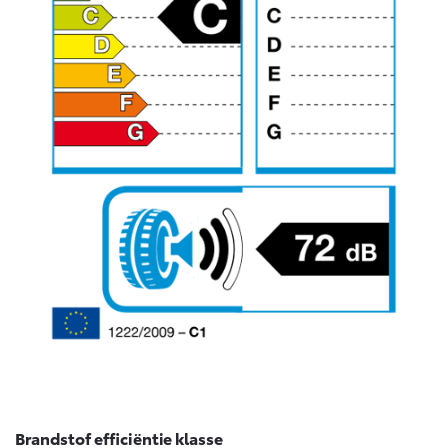
Brandstof efficiëntie klasse