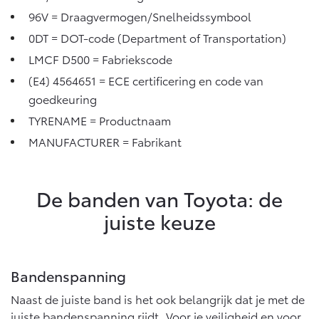
96V = Draagvermogen/Snelheidssymbool
0DT = DOT-code (Department of Transportation)
LMCF D500 = Fabriekscode
(E4) 4564651 = ECE certificering en code van
goedkeuring
TYRENAME = Productnaam
MANUFACTURER = Fabrikant
De banden van Toyota: de
juiste keuze
Bandenspanning
Naast de juiste band is het ook belangrijk dat je met de
juiste bandenspanning rijdt. Voor je veiligheid en voor