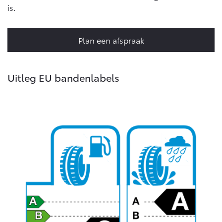
is.
Plan een afspraak
Uitleg EU bandenlabels