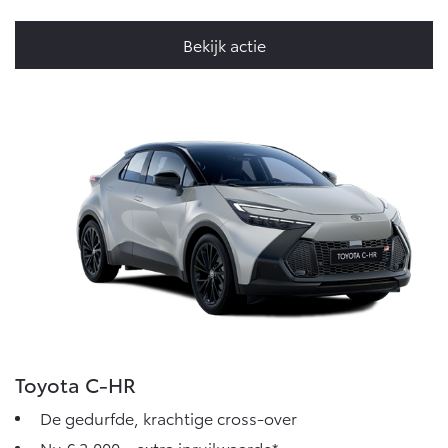
Bekijk actie
Toyota C-HR
De gedurfde, krachtige cross-over
Nu € 2.000,- extra inruilwaarde*