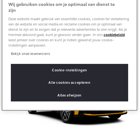
Multimedia
Wij gebruiken cookies om je optimaal van dienst te
Connected check
zijn
Navigatie updates
Deze website maakt gebruik van essentiële cookies, cookies ter verbetering
bZ4X
bZ4X Touring
van de website en social media en reclame cookies om je optimaal van
BATTERIJ-ELEKTRISCH
BATTERIJ-ELEKTRISCH
dienst te zijn en te zorgen dat je relevante advertenties te zien krijgt. Als je
Kies jouw nieuwe Toyota
hiermee akkoord gaat, kunt je gewoon verder gaan. In ons
cookiebeleid
leest jemeer over cookies en kunt je indien gewenst jouw cookie-
Selecteer jouw favoriete model en ontdek meer.
instellingen aanpassen.
Bekijk onze leveranciers
Vanaf € 39.995,-
Vanaf € 48.995,-
Cookie-instellingen
Alle cookies accepteren
Mirai
Proace City (excl. BTW)
Alles afwijzen
WATERSTOF-ELEKTRISCH
OOK ALS BATTERIJ-
ELEKTRISCH