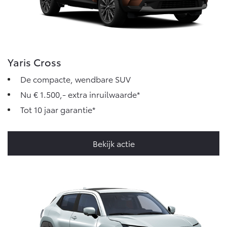
Yaris Cross
De compacte, wendbare SUV
Nu € 1.500,- extra inruilwaarde*
Tot 10 jaar garantie*
Bekijk actie