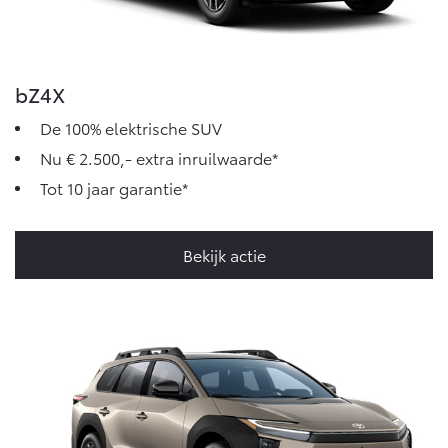
bZ4X
De 100% elektrische SUV
Nu € 2.500,- extra inruilwaarde*
Tot 10 jaar garantie*
Bekijk actie