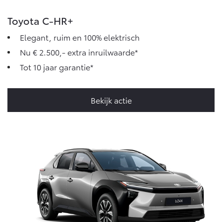
Toyota C-HR+
Elegant, ruim en 100% elektrisch
Nu € 2.500,- extra inruilwaarde*
Tot 10 jaar garantie*
Bekijk actie