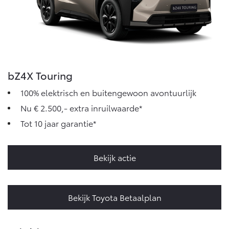
bZ4X Touring
100% elektrisch en buitengewoon avontuurlijk
Nu € 2.500,- extra inruilwaarde*
Tot 10 jaar garantie*
Bekijk actie
Bekijk Toyota Betaalplan