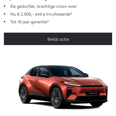
De gedurfde, krachtige cross-over
Nu € 2.000,- extra inruilwaarde*
Tot 10 jaar garantie*
Bekijk actie